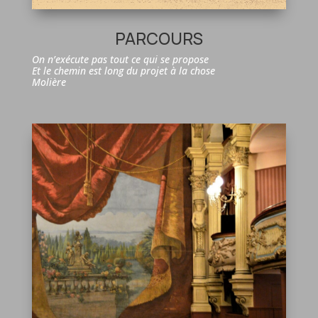
PARCOURS
On n’exécute pas tout ce qui se propose
Et le chemin est long du projet à la chose
Molière