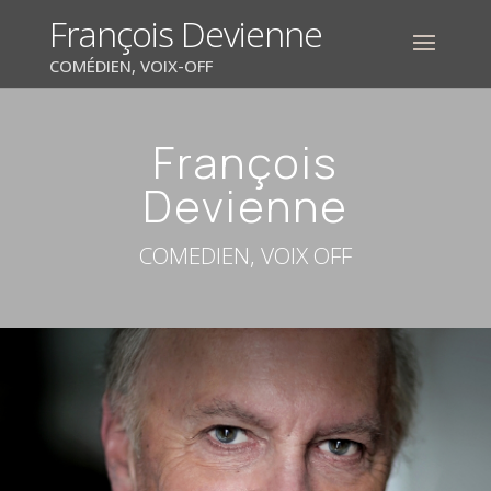
François Devienne
COMÉDIEN, VOIX-OFF
François
Devienne
COMEDIEN, VOIX OFF