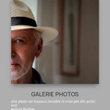
GALERIE PHOTOS
Une photo est toujours invisible ce n’est pas elle qu’on
voit.
Roland Barthes