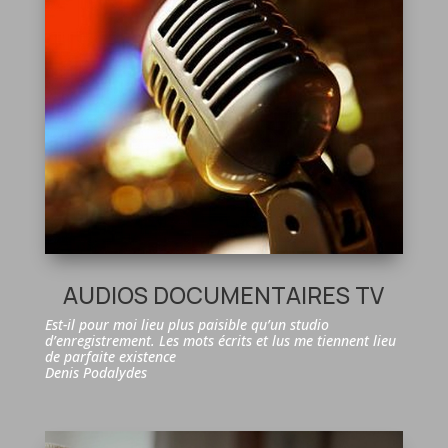
AUDIOS DOCUMENTAIRES TV
Est-il pour moi lieu plus paisible qu’un studio
d’enregistrement. Les mots écrits et lus me tiennent lieu
de parfaite existence
Denis Podalydes