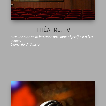
THÉÂTRE, TV
Etre une star ne m'intéresse pas, mon objectif est d'être
acteur.
Leonardo di Caprio